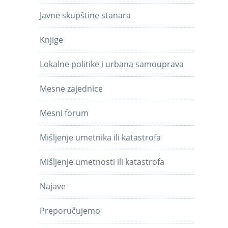
Javne skupštine stanara
Knjige
Lokalne politike i urbana samouprava
Mesne zajednice
Mesni forum
Mišljenje umetnika ili katastrofa
Mišljenje umetnosti ili katastrofa
Najave
Preporučujemo