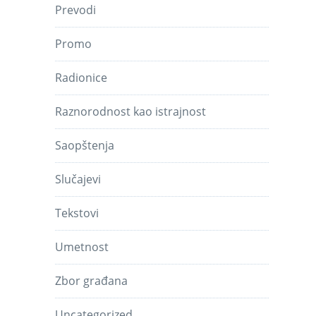
Prevodi
Promo
Radionice
Raznorodnost kao istrajnost
Saopštenja
Slučajevi
Tekstovi
Umetnost
Zbor građana
Uncategorized