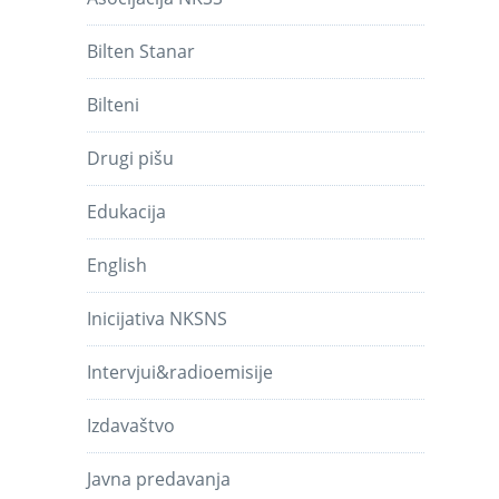
Bilten Stanar
Bilteni
Drugi pišu
Edukacija
English
Inicijativa NKSNS
Intervjui&radioemisije
Izdavaštvo
Javna predavanja