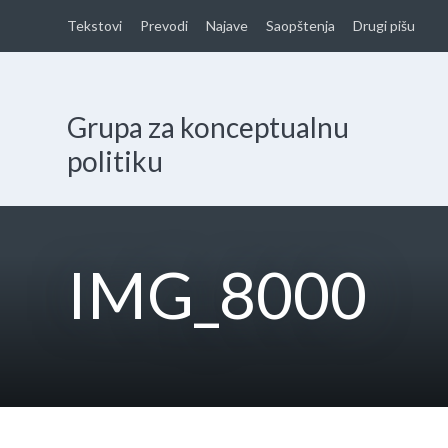
Tekstovi
Prevodi
Najave
Saopštenja
Drugi pišu
Grupa za konceptualnu
politiku
IMG_8000