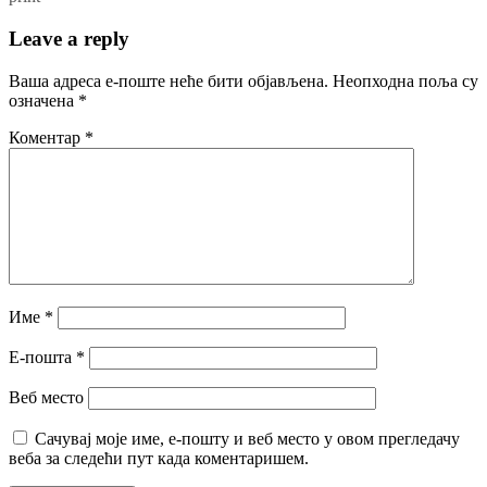
Leave a reply
Ваша адреса е-поште неће бити објављена.
Неопходна поља су
означена
*
Коментар
*
Име
*
Е-пошта
*
Веб место
Сачувај моје име, е-пошту и веб место у овом прегледачу
веба за следећи пут када коментаришем.