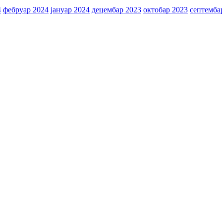
4
фебруар 2024
јануар 2024
децембар 2023
октобар 2023
септемба