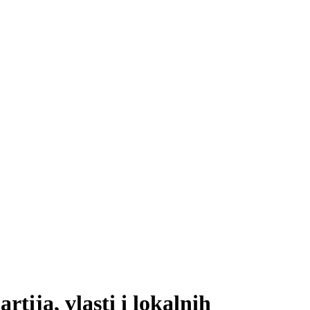
tija, vlasti i lokalnih